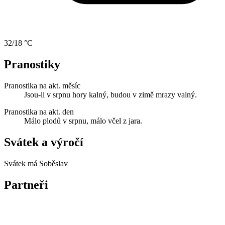
32/18 °C
Pranostiky
Pranostika na akt. měsíc
Jsou-li v srpnu hory kalný, budou v zimě mrazy valný.
Pranostika na akt. den
Málo plodů v srpnu, málo včel z jara.
Svátek a výročí
Svátek má
Soběslav
Partneři