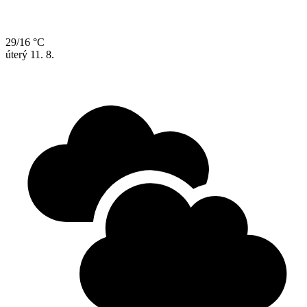
29/16 °C
úterý
11. 8.