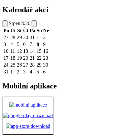
Kalendář akcí
Srpen
2026
Po
Út
St
Čt
Pá
So
Ne
27
28
29
30
31
1
2
3
4
5
6
7
8
9
10
11
12
13
14
15
16
17
18
19
20
21
22
23
24
25
26
27
28
29
30
31
1
2
3
4
5
6
Mobilní aplikace