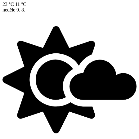
23 °C
11 °C
neděle
9. 8.