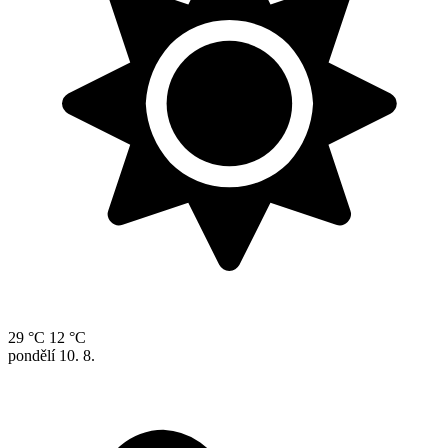
29 °C
12 °C
pondělí
10. 8.