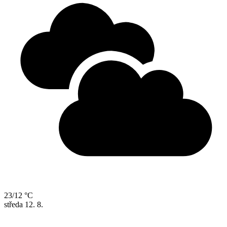
23/12 °C
středa
12. 8.