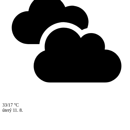
33/17 °C
úterý
11. 8.