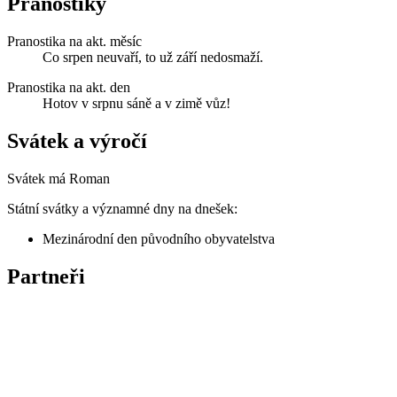
Pranostiky
Pranostika na akt. měsíc
Co srpen neuvaří, to už září nedosmaží.
Pranostika na akt. den
Hotov v srpnu sáně a v zimě vůz!
Svátek a výročí
Svátek má
Roman
Státní svátky a významné dny na dnešek:
Mezinárodní den původního obyvatelstva
Partneři