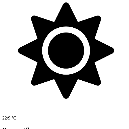
22/9 °C