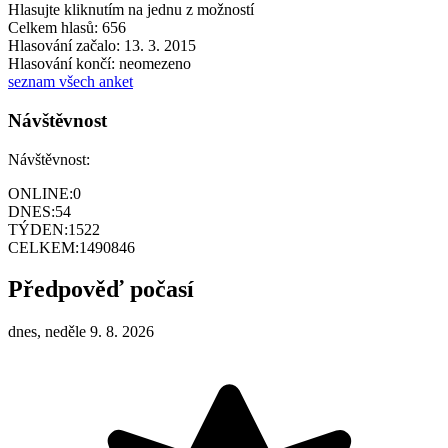
Hlasujte kliknutím na jednu z možností
Celkem hlasů: 656
Hlasování začalo: 13. 3. 2015
Hlasování končí: neomezeno
seznam všech anket
Návštěvnost
Návštěvnost:
ONLINE:
0
DNES:
54
TÝDEN:
1522
CELKEM:
1490846
Předpověď počasí
dnes, neděle 9. 8. 2026