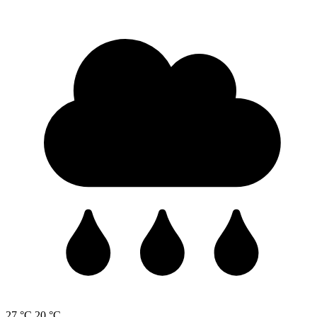
27 °C
20 °C