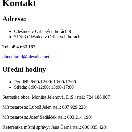
Kontakt
Adresa:
Olešnice v Orlických horách 8
51783 Olešnice v Orlických horách
Tel.: 494 660 163
obecniurad@olesnice.net
Úřední hodiny
Pondělí: 8:00-12:00; 13:00-17:00
Středa: 8:00-12:00; 13:00-17:00
Starostka obce: Monika Jelenová, DiS.; (tel.: 724 186 807)
Místostarosta: Luboš Jelen (tel.: 607 929 223)
Místostarosta: Josef Sedláček (tel.: 603 214 190)
Referentka místní správy: Jana Černá (tel.: 606 035 420)