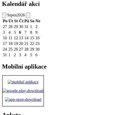
Kalendář akcí
Srpen
2026
Po
Út
St
Čt
Pá
So
Ne
27
28
29
30
31
1
2
3
4
5
6
7
8
9
10
11
12
13
14
15
16
17
18
19
20
21
22
23
24
25
26
27
28
29
30
31
1
2
3
4
5
6
Mobilní aplikace
Anketa