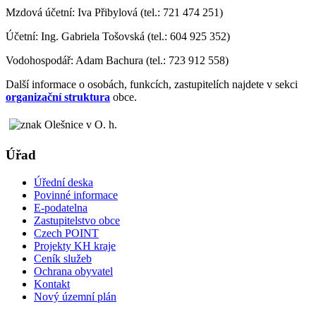
Mzdová účetní: Iva Přibylová (tel.: 721 474 251)
Účetní: Ing. Gabriela Tošovská (tel.: 604 925 352)
Vodohospodář: Adam Bachura (tel.: 723 912 558)
Další informace o osobách, funkcích, zastupitelích najdete v sekci
organizační struktura
obce.
Úřad
Úřední deska
Povinné informace
E-podatelna
Zastupitelstvo obce
Czech POINT
Projekty KH kraje
Ceník služeb
Ochrana obyvatel
Kontakt
Nový územní plán