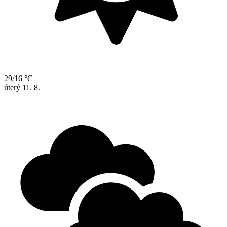
29/16 °C
úterý
11. 8.