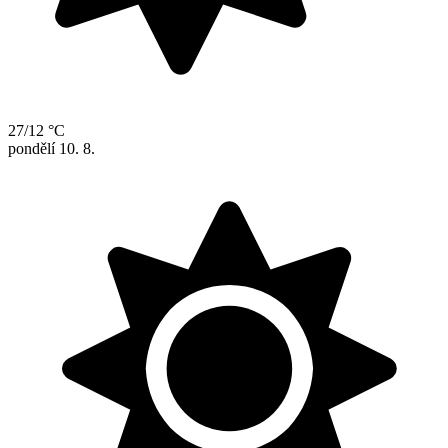
27/12 °C
pondělí
10. 8.