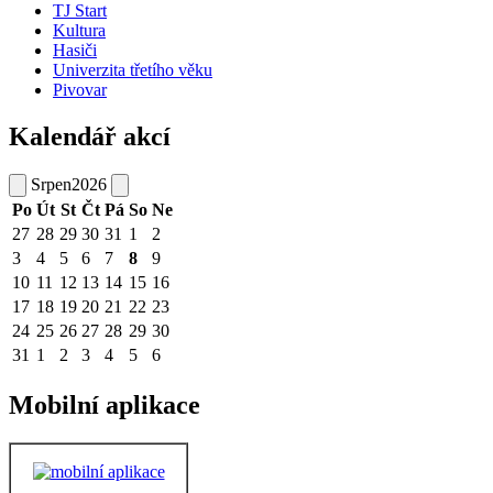
TJ Start
Kultura
Hasiči
Univerzita třetího věku
Pivovar
Kalendář akcí
Srpen
2026
Po
Út
St
Čt
Pá
So
Ne
27
28
29
30
31
1
2
3
4
5
6
7
8
9
10
11
12
13
14
15
16
17
18
19
20
21
22
23
24
25
26
27
28
29
30
31
1
2
3
4
5
6
Mobilní aplikace