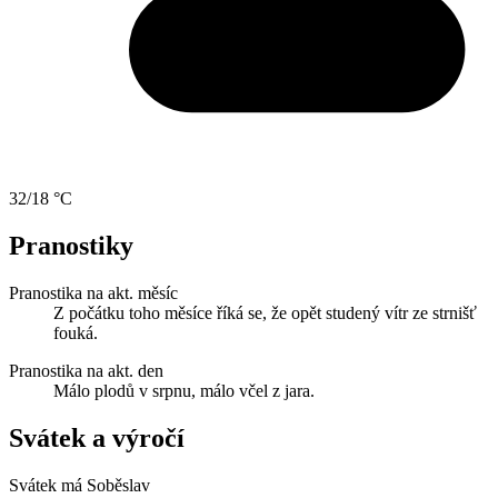
32/18 °C
Pranostiky
Pranostika na akt. měsíc
Z počátku toho měsíce říká se, že opět studený vítr ze strnišť
fouká.
Pranostika na akt. den
Málo plodů v srpnu, málo včel z jara.
Svátek a výročí
Svátek má
Soběslav