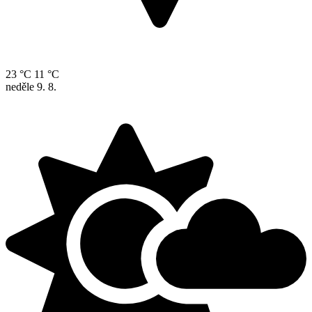
23 °C
11 °C
neděle
9. 8.