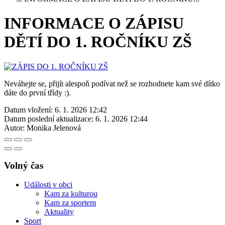
INFORMACE O ZÁPISU
DĚTÍ DO 1. ROČNÍKU ZŠ
Neváhejte se, přijít alespoň podívat než se rozhodnete kam své dítko
dáte do první třídy :).
Datum vložení:
6. 1. 2026 12:42
Datum poslední aktualizace:
6. 1. 2026 12:44
Autor:
Monika Jelenová
Volný čas
Události v obci
Kam za kulturou
Kam za sportem
Aktuality
Sport