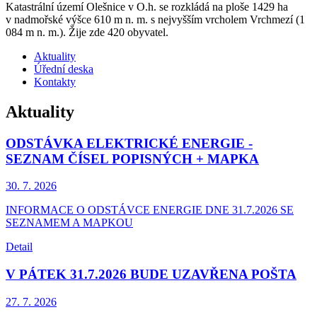
Katastrální území Olešnice v O.h. se rozkládá na ploše 1429 ha
v nadmořské výšce 610 m n. m. s nejvyšším vrcholem Vrchmezí (1
084 m n. m.). Žije zde 420 obyvatel.
Aktuality
Úřední deska
Kontakty
Aktuality
ODSTÁVKA ELEKTRICKÉ ENERGIE -
SEZNAM ČÍSEL POPISNÝCH + MAPKA
30. 7.
2026
INFORMACE O ODSTÁVCE ENERGIE DNE 31.7.2026 SE
SEZNAMEM A MAPKOU
Detail
V PÁTEK 31.7.2026 BUDE UZAVŘENA POŠTA
27. 7.
2026