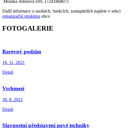
Monika Jelenová DiS. (724186807)
Další informace o osobách, funkcích, zastupitelích najdete v sekci
organizační struktura
obce.
FOTOGALERIE
Barevný podzim
18. 11.
2021
Detail
Vrchmezí
30. 8.
2021
Detail
Slavnostní představení nové techniky