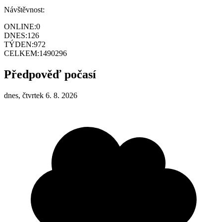
Návštěvnost:
ONLINE:
0
DNES:
126
TÝDEN:
972
CELKEM:
1490296
Předpověď počasí
dnes, čtvrtek 6. 8. 2026