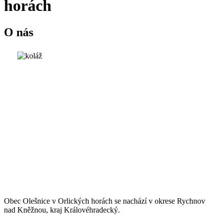
horách
O nás
Obec Olešnice v Orlických horách se nachází v okrese Rychnov
nad Kněžnou, kraj Královéhradecký.