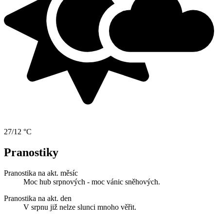
27/12 °C
Pranostiky
Pranostika na akt. měsíc
Moc hub srpnových - moc vánic sněhových.
Pranostika na akt. den
V srpnu již nelze slunci mnoho věřit.