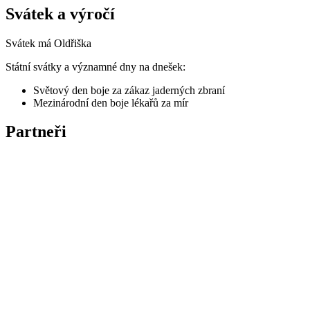
Svátek a výročí
Svátek má
Oldřiška
Státní svátky a významné dny na dnešek:
Světový den boje za zákaz jaderných zbraní
Mezinárodní den boje lékařů za mír
Partneři