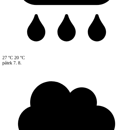
27 °C
20 °C
pátek
7. 8.