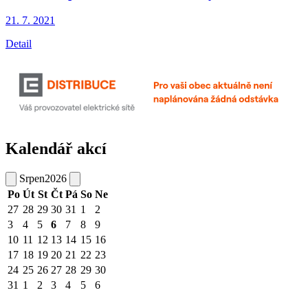
21. 7.
2021
Detail
Kalendář akcí
Srpen
2026
Po
Út
St
Čt
Pá
So
Ne
27
28
29
30
31
1
2
3
4
5
6
7
8
9
10
11
12
13
14
15
16
17
18
19
20
21
22
23
24
25
26
27
28
29
30
31
1
2
3
4
5
6