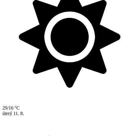
29/16 °C
úterý
11. 8.