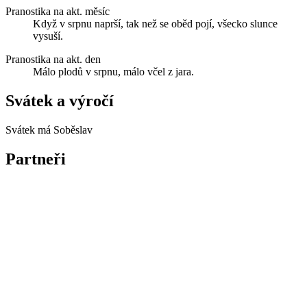
Pranostika na akt. měsíc
Když v srpnu naprší, tak než se oběd pojí, všecko slunce
vysuší.
Pranostika na akt. den
Málo plodů v srpnu, málo včel z jara.
Svátek a výročí
Svátek má
Soběslav
Partneři