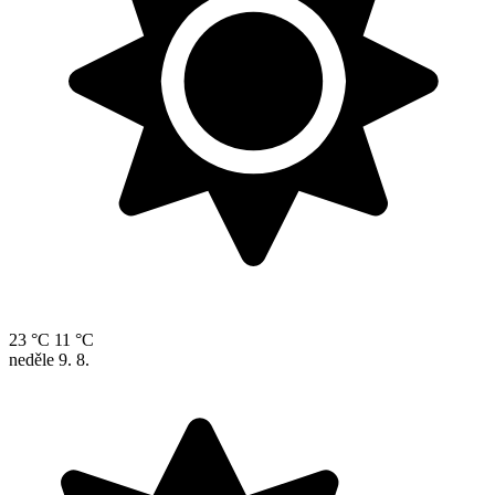
23 °C
11 °C
neděle
9. 8.