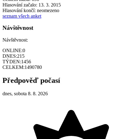
Hlasování začalo: 13. 3. 2015
Hlasování končí: neomezeno
seznam všech anket
Návštěvnost
Návštěvnost:
ONLINE:
0
DNES:
215
TÝDEN:
1456
CELKEM:
1490780
Předpověď počasí
dnes, sobota 8. 8. 2026